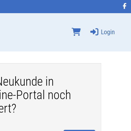
Login
 Neukunde in
ne-Portal noch
ert?