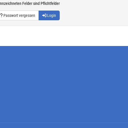
nnzeichneten Felder sind Pflichtfelder
Passwort vergessen
Login